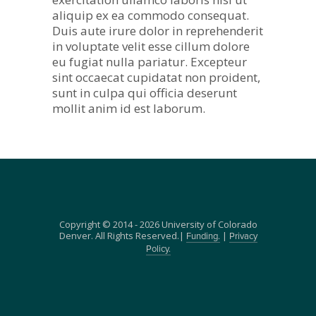
aliquip ex ea commodo consequat.
Duis aute irure dolor in reprehenderit
in voluptate velit esse cillum dolore
eu fugiat nulla pariatur. Excepteur
sint occaecat cupidatat non proident,
sunt in culpa qui officia deserunt
mollit anim id est laborum.
Copyright © 2014 - 2026 University of Colorado
Denver. All Rights Reserved.|
|
Funding.
Privacy
Policy.