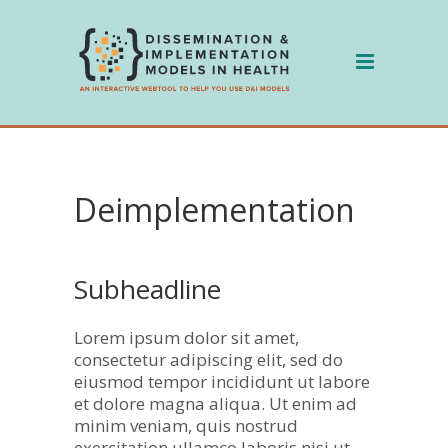
Skip
to
content
Deimplementation
Subheadline
Lorem ipsum dolor sit amet,
consectetur adipiscing elit, sed do
eiusmod tempor incididunt ut labore
et dolore magna aliqua. Ut enim ad
minim veniam, quis nostrud
exercitation ullamco laboris nisi ut